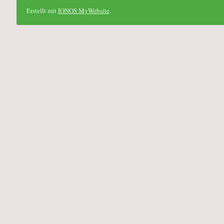
Erstellt mit
IONOS MyWebsite
.