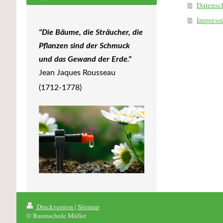
Datensc
Impres
"Die Bäume, die Sträucher, die
Pflanzen sind der Schmuck
und das Gewand der Erde."
Jean Jaques Rousseau
(1712-1778)
Druckversion
|
Sitemap
© Baumschule Müller