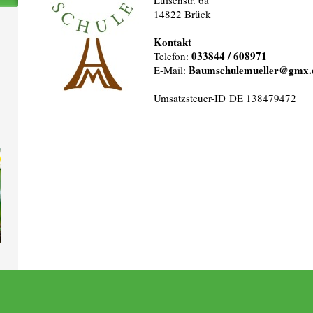
Luisenstr. 6a
14822 Brück
Kontakt
033844 / 608971
Telefon:
Baumschulemueller@gmx.
E-Mail:
Umsatzsteuer-ID DE 138479472