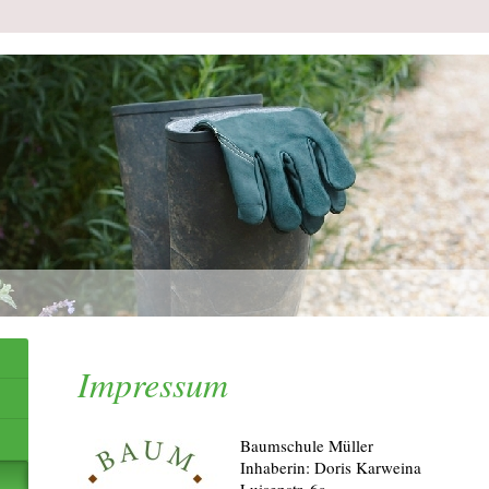
Impressum
B
aumschule Müller
Inhaberin: Doris Karweina