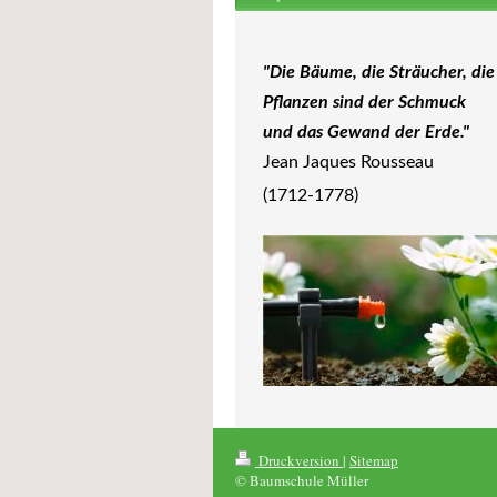
"Die Bäume, die Sträucher, die
Pflanzen sind der Schmuck
und das Gewand der Erde."
Jean Jaques Rousseau
(1712-1778)
Druckversion
|
Sitemap
© Baumschule Müller